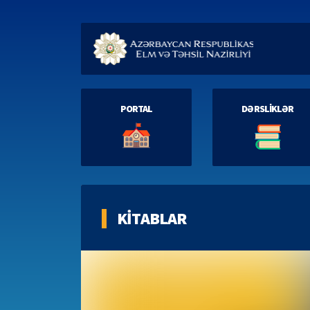
PORTAL
DƏRSLİKLƏR
KİTABLAR