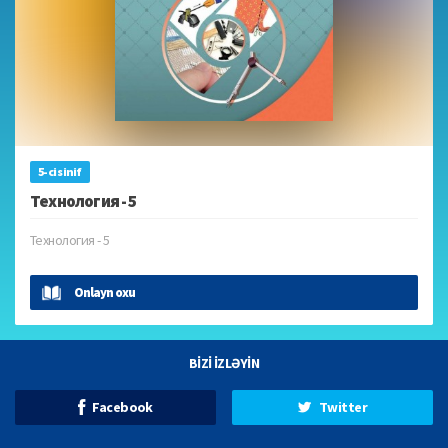
5-ci sinif
Технология - 5
Технология - 5
Onlayn oxu
BİZİ İZLƏYİN
Facebook
Twitter