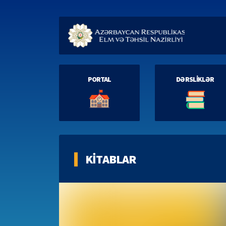
PORTAL
DƏRSLİKLƏR
KİTABLAR