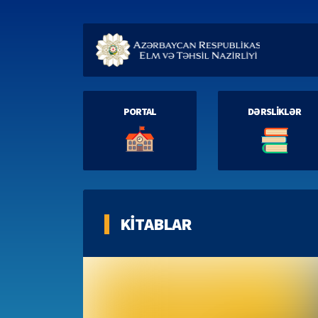
PORTAL
DƏRSLİKLƏR
KİTABLAR