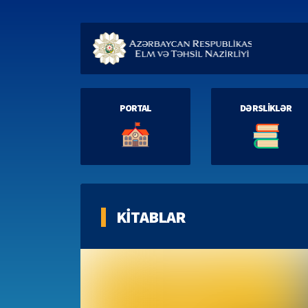
PORTAL
DƏRSLİKLƏR
KİTABLAR