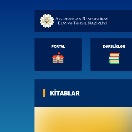
PORTAL
DƏRSLİKLƏR
KİTABLAR