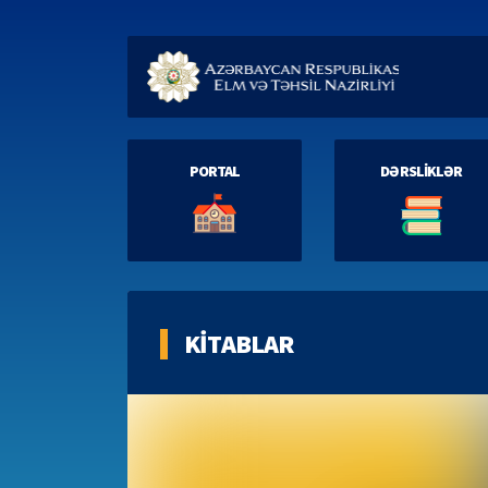
PORTAL
DƏRSLİKLƏR
KİTABLAR