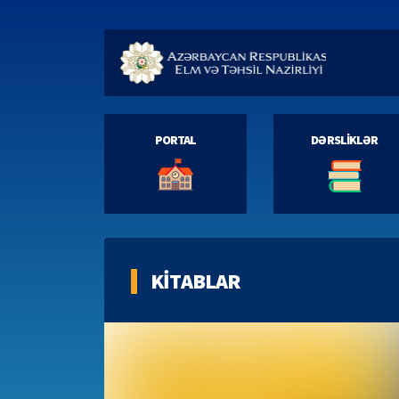
PORTAL
DƏRSLİKLƏR
KİTABLAR