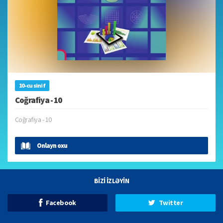
10-cu sinif
Coğrafiya - 10
Coğrafiya - 10
Onlayn oxu
BİZİ İZLƏYİN
Facebook
Twitter