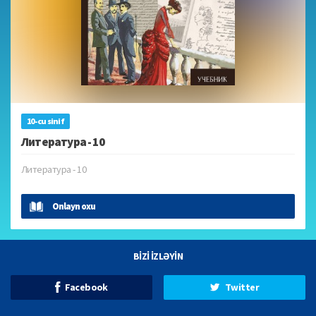
10-cu sinif
Литература - 10
Литература - 10
Onlayn oxu
BİZİ İZLƏYİN
Facebook
Twitter