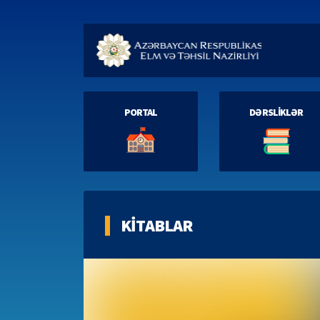
PORTAL
DƏRSLİKLƏR
KİTABLAR