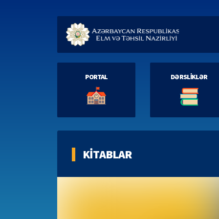
PORTAL
DƏRSLİKLƏR
KİTABLAR