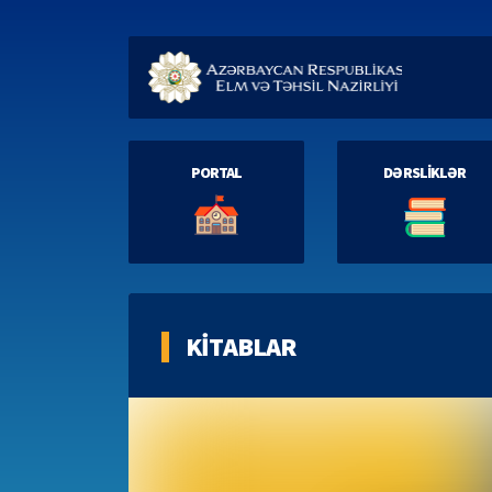
PORTAL
DƏRSLİKLƏR
KİTABLAR