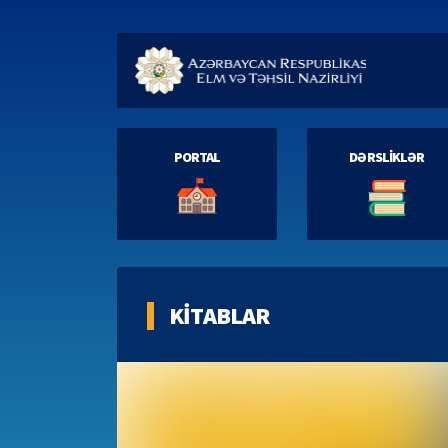
PORTAL
DƏRSLİKLƏR
KİTABLAR