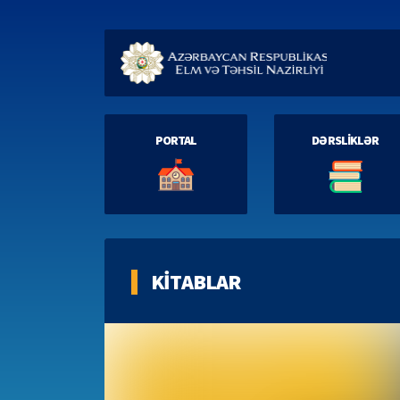
PORTAL
DƏRSLİKLƏR
KİTABLAR